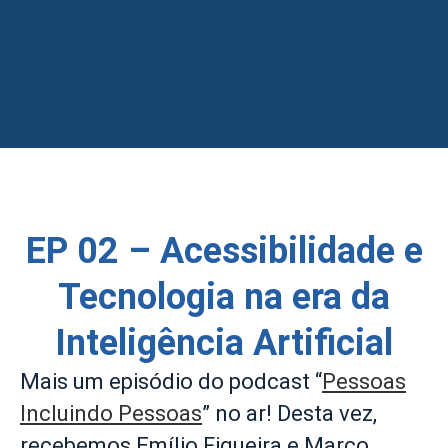
EP 02 – Acessibilidade e
Tecnologia na era da
Inteligência Artificial
Mais um episódio do podcast “
Pessoas
Incluindo Pessoas
” no ar! Desta vez,
recebemos Emílio Figueira e Marco