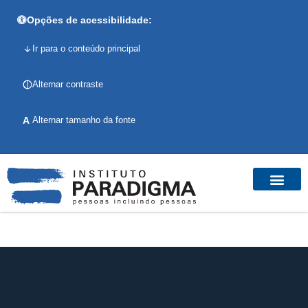
Opções de acessibilidade:
Ir para o conteúdo principal
Alternar contraste
A
Alternar tamanho da fonte