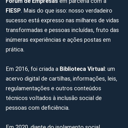
Fórum de Empresas
em parceria com a
FIESP
. Mais do que isso: nosso verdadeiro
sucesso está expresso nas milhares de vidas
transformadas e pessoas incluídas, fruto das
inúmeras experiências e ações postas em
prática.
Em 2016, foi criada a
Biblioteca Virtual
: um
acervo digital de cartilhas, informações, leis,
regulamentações e outros conteúdos
técnicos voltados à inclusão social de
pessoas com deficiência.
Em 2020, diante do isolamento social