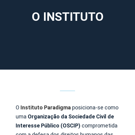
O INSTITUTO
O
Instituto Paradigma
posiciona-se como
uma
Organização da Sociedade Civil de
Interesse Público (OSCIP)
comprometida
com a defesa dos direitos humanos das