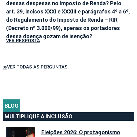
dessas despesas no Imposto de Renda? Pelo
art. 39, incisos XXXI e XXXIII e parágrafos 4º a 6º,
do Regulamento do Imposto de Renda – RIR
(Decreto nº 3.000/99), apenas os portadores
dessa doença gozam de isenção?
VER RESPOSTA
VER TODAS AS PERGUNTAS
BLOG
MULTIPLIQUE A INCLUSÃO
Eleições 2026: O protagonismo