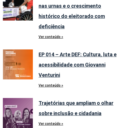
nas urnas e o crescimento
histórico do eleitorado com
deficiência
Ver conteúdo »
EP 014 – Arte DEF: Cultura, luta e
acessibilidade com Giovanni
Venturini
Ver conteúdo »
Trajetórias que ampliam o olhar
sobre inclusão e cidadania
Ver conteúdo »