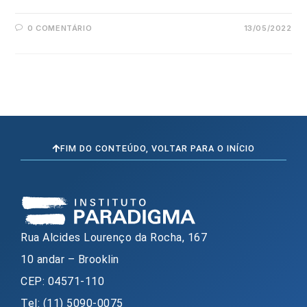
0 COMENTÁRIO
13/05/2022
FIM DO CONTEÚDO, VOLTAR PARA O INÍCIO
Rua Alcides Lourenço da Rocha, 167
10 andar – Brooklin
CEP: 04571-110
Tel: (11) 5090-0075