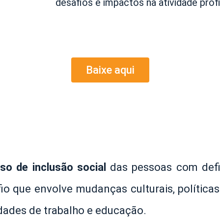
desafios e impactos na atividade profi
Baixe aqui
so de inclusão social
das pessoas com defi
o que envolve mudanças culturais, políticas
dades de trabalho e educação.