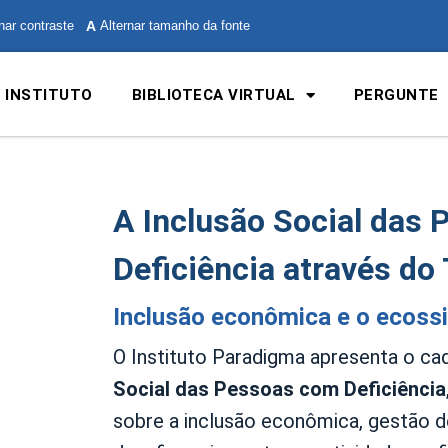
nar contraste
A
Alternar tamanho da fonte
 INSTITUTO
BIBLIOTECA VIRTUAL
PERGUNTE
A Inclusão Social das
Deficiência através do
Inclusão econômica e o ecoss
O Instituto Paradigma apresenta o c
Social das Pessoas com Deficiência
sobre a inclusão econômica, gestão 