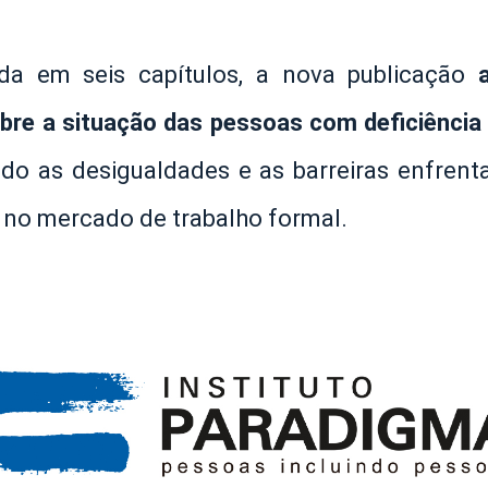
da em seis capítulos, a nova publicação
bre a situação das pessoas com deficiência 
do as desigualdades e as barreiras enfrent
r no mercado de trabalho formal.