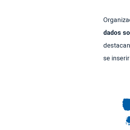
Organiza
dados so
destacan
se inseri