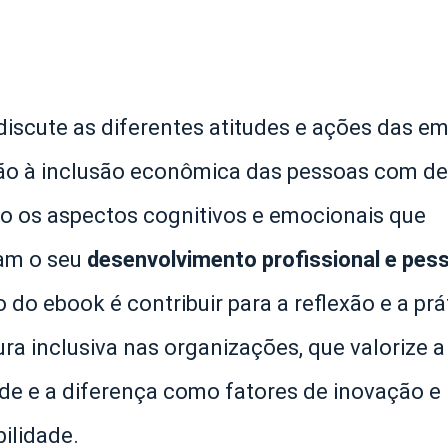
discute as diferentes atitudes e ações das e
ão à inclusão econômica das pessoas com def
 os aspectos cognitivos e emocionais que
iam o seu
desenvolvimento profissional e pes
o do ebook é contribuir para a reflexão e a prá
ra inclusiva nas organizações, que valorize a
ade e a diferença como fatores de inovação e
ilidade.