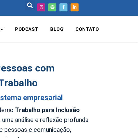
PODCAST
BLOG
CONTATO
 Pessoas com
 Trabalho
istema empresarial
aderno
Trabalho para Inclusão
, uma análise e reflexão profunda
de pessoas e comunicação,