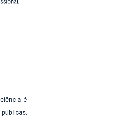
ssional.
ciência é
 públicas,