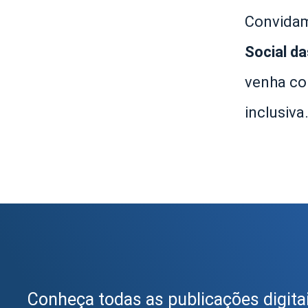
Convidam
Social d
venha co
inclusiva
Conheça todas as publicações digita