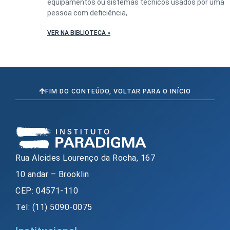
equipamentos ou sistemas técnicos usados por uma
pessoa com deficiência,
VER NA BIBLIOTECA »
FIM DO CONTEÚDO, VOLTAR PARA O INÍCIO
Rua Alcides Lourenço da Rocha, 167
10 andar – Brooklin
CEP: 04571-110
Tel: (11) 5090-0075