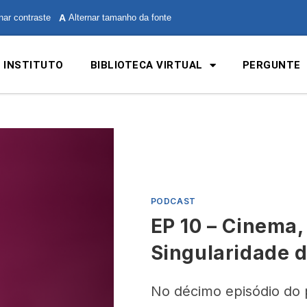
nar contraste
A
Alternar tamanho da fonte
 INSTITUTO
BIBLIOTECA VIRTUAL
PERGUNTE
PODCAST
EP 10 – Cinema,
Singularidade 
No décimo episódio do 