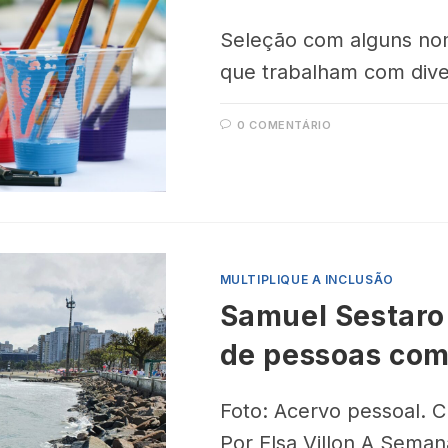
Seleção com alguns nom
que trabalham com dive
0 COMENTÁRIO
MULTIPLIQUE A INCLUSÃO
Samuel Sestaro 
de pessoas com 
Foto: Acervo pessoal. C
Por Elsa Villon A Seman