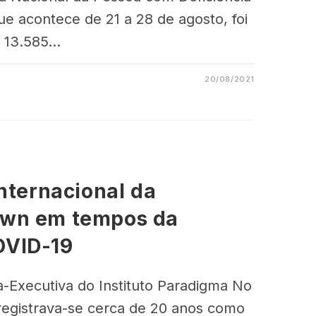
que acontece de 21 a 28 de agosto, foi
º 13.585…
20/08/2021
Internacional da
own em tempos da
OVID-19
a-Executiva do Instituto Paradigma No
 registrava-se cerca de 20 anos como