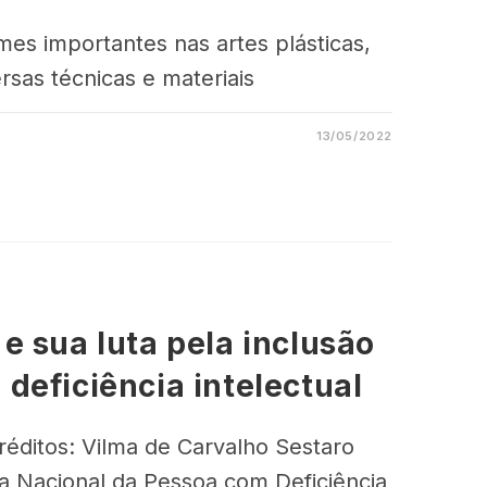
es importantes nas artes plásticas,
rsas técnicas e materiais
13/05/2022
e sua luta pela inclusão
deficiência intelectual
réditos: Vilma de Carvalho Sestaro
a Nacional da Pessoa com Deficiência