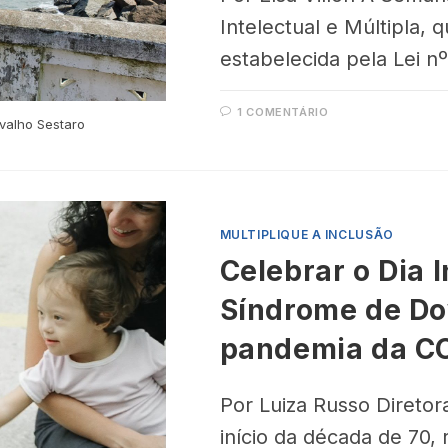
Intelectual e Múltipla, 
estabelecida pela Lei n
1 COMENTÁRIO
rvalho Sestaro
MULTIPLIQUE A INCLUSÃO
Celebrar o Dia 
Síndrome de D
pandemia da C
Por Luiza Russo Diretor
início da década de 70,