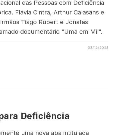
acional das Pessoas com Deficiência
ica. Flávia Cintra, Arthur Calasans e
 irmãos Tiago Rubert e Jonatas
clamado documentário "Uma em Mil".
03/12/2025
para Deficiência
emente uma nova aba intitulada