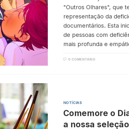
"Outros Olhares", que t
representação da defici
documentários. Esta inic
de pessoas com defici
mais profunda e empáti
0 COMENTÁRIO
NOTÍCIAS
Comemore o Dia 
a nossa seleçã