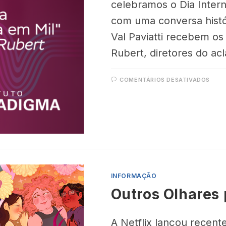
celebramos o Dia Intern
com uma conversa histór
Val Paviatti recebem os
Rubert, diretores do a
COMENTÁRIOS DESATIVADOS
INFORMAÇÃO
Outros Olhares 
A Netflix lançou recent