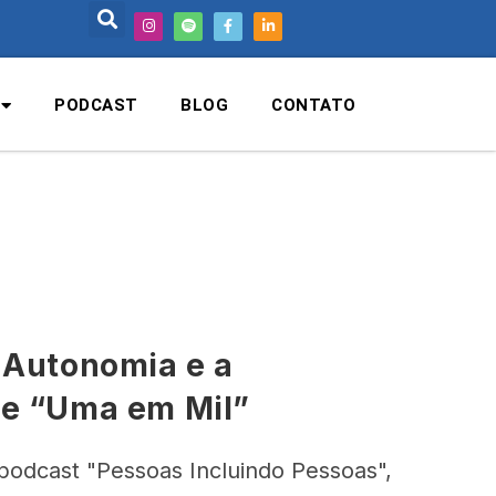
PODCAST
BLOG
CONTATO
 Autonomia e a
de “Uma em Mil”
podcast "Pessoas Incluindo Pessoas",