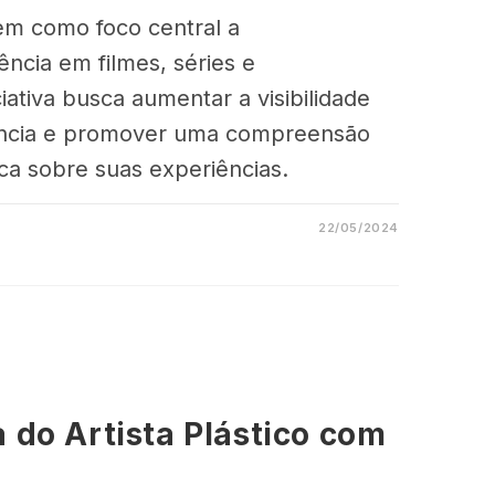
em como foco central a
ência em filmes, séries e
iativa busca aumentar a visibilidade
ência e promover uma compreensão
ca sobre suas experiências.
22/05/2024
do Artista Plástico com
o