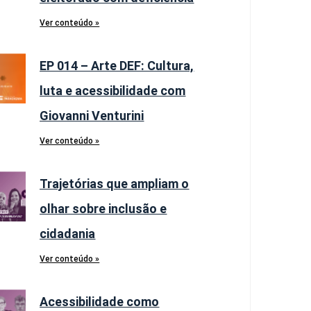
Ver conteúdo »
EP 014 – Arte DEF: Cultura,
luta e acessibilidade com
Giovanni Venturini
Ver conteúdo »
Trajetórias que ampliam o
olhar sobre inclusão e
cidadania
Ver conteúdo »
Acessibilidade como