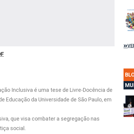
VE
DF
BL
MU
ação Inclusiva é uma tese de Livre-Docência de
e de Educação da Universidade de São Paulo, em
usiva, que visa combater a segregação nas
iça social.