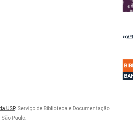
VE
BIB
BA
 da USP
. Serviço de Biblioteca e Documentação
 São Paulo.