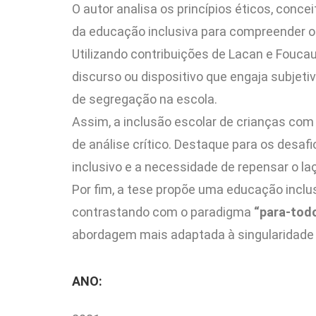
O autor analisa os princípios éticos, conc
da educação inclusiva para compreender o
Utilizando contribuições de Lacan e Fouca
discurso ou dispositivo que engaja subjet
de segregação na escola.
Assim, a inclusão escolar de crianças co
de análise crítico. Destaque para os desa
inclusivo e a necessidade de repensar o la
Por fim, a tese propõe uma educação inclu
contrastando com o paradigma
“para-tod
abordagem mais adaptada à singularidade 
ANO: