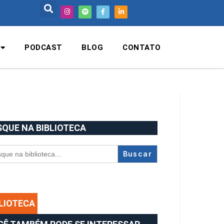
PODCAST
BLOG
CONTATO
SQUE NA BIBLIOTECA
rch
BLIOTECA