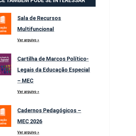
CÊ TAMBÉM PODE SE INTERESSAR
Sala de Recursos
Multifuncional
Ver arquivo »
Cartilha de Marcos Político-
Legais da Educação Especial
– MEC
Ver arquivo »
Cadernos Pedagógicos –
MEC 2026
Ver arquivo »