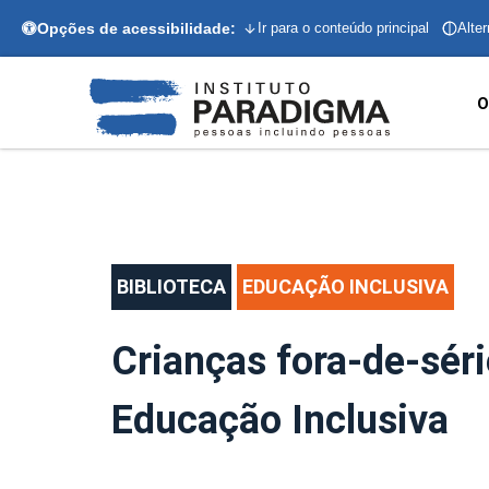
Opções de acessibilidade:
Ir para o conteúdo principal
Alter
O
BIBLIOTECA
EDUCAÇÃO INCLUSIVA
Crianças fora-de-séri
Educação Inclusiva