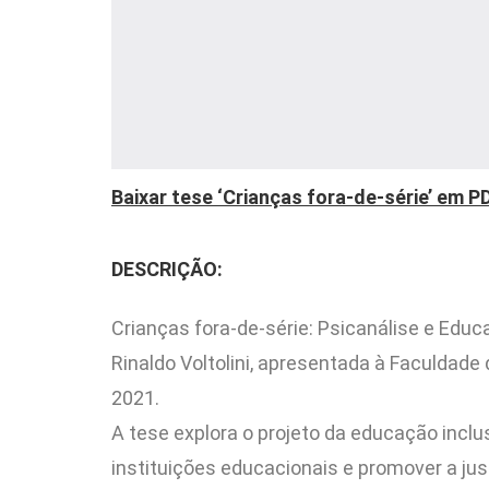
Baixar tese ‘Crianças fora-de-série’ em P
DESCRIÇÃO:
Crianças fora-de-série: Psicanálise e Educ
Rinaldo Voltolini, apresentada à Faculdad
2021.
A tese explora o projeto da educação incl
instituições educacionais e promover a just