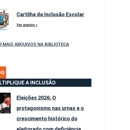
Cartilha da Inclusão Escolar
Ver arquivo »
R MAIS ARQUIVOS NA BIBLIOTECA
OG
LTIPLIQUE A INCLUSÃO
Eleições 2026: O
protagonismo nas urnas e o
crescimento histórico do
eleitorado com deficiência