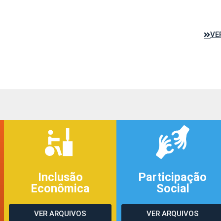
VE
Inclusão
Participação
Econômica
Social
VER ARQUIVOS
VER ARQUIVOS