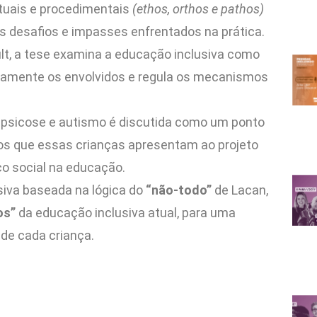
eituais e procedimentais
(ethos, orthos e pathos)
s desafios e impasses enfrentados na prática.
ult, a tese examina a educação inclusiva como
ivamente os envolvidos e regula os mecanismos
m psicose e autismo é discutida como um ponto
fios que essas crianças apresentam ao projeto
ço social na educação.
siva baseada na lógica do
“não-todo”
de Lacan,
os”
da educação inclusiva atual, para uma
de cada criança.