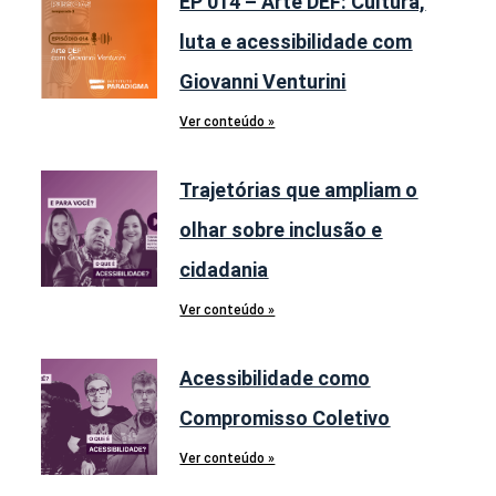
EP 014 – Arte DEF: Cultura,
luta e acessibilidade com
Giovanni Venturini
Ver conteúdo »
Trajetórias que ampliam o
olhar sobre inclusão e
cidadania
Ver conteúdo »
Acessibilidade como
Compromisso Coletivo
Ver conteúdo »