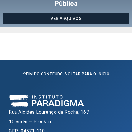
Pública
VER ARQUIVOS
FIM DO CONTEÚDO, VOLTAR PARA O INÍCIO
Rua Alcides Lourenço da Rocha, 167
10 andar – Brooklin
CEP: 04571-110