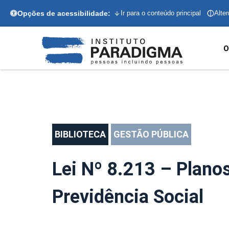
Opções de acessibilidade:
Ir para o conteúdo principal
Alter
O
BIBLIOTECA
GESTÃO PÚBLICA
Lei Nº 8.213 – Plano
Previdência Social