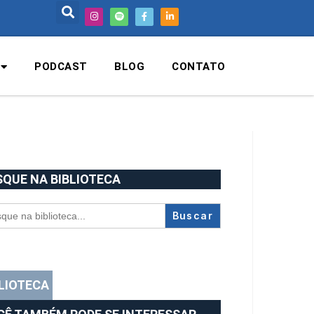
PODCAST
BLOG
CONTATO
SQUE NA BIBLIOTECA
rch
BLIOTECA