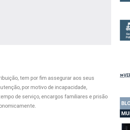
VE
tribuição, tem por fim assegurar aos seus
utenção, por motivo de incapacidade,
tempo de serviço, encargos familiares e prisão
BL
conomicamente.
MU