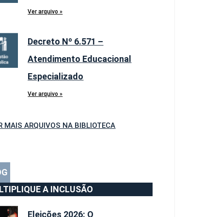
Ver arquivo »
Decreto Nº 6.571 –
Atendimento Educacional
Especializado
Ver arquivo »
R MAIS ARQUIVOS NA BIBLIOTECA
OG
LTIPLIQUE A INCLUSÃO
Eleições 2026: O