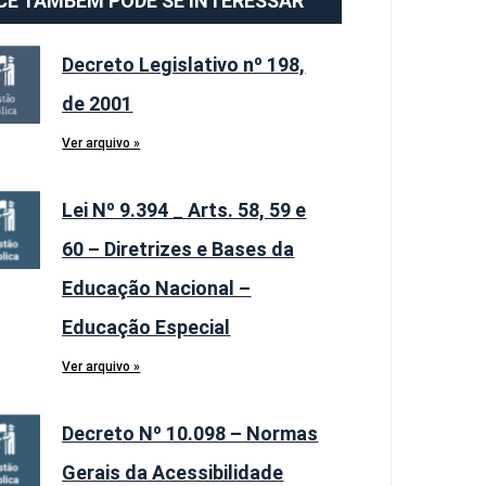
CÊ TAMBÉM PODE SE INTERESSAR
Decreto Legislativo nº 198,
de 2001
Ver arquivo »
Lei Nº 9.394 _ Arts. 58, 59 e
60 – Diretrizes e Bases da
Educação Nacional –
Educação Especial
Ver arquivo »
Decreto Nº 10.098 – Normas
Gerais da Acessibilidade