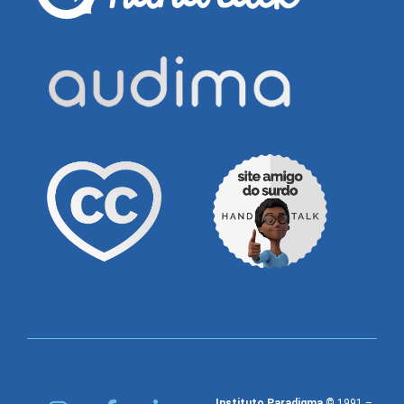
Instituto Paradigma ©
1991 –