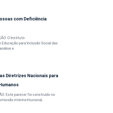
essoas com Deficiência
ÃO: O Instituto
 Educação para Inclusão Social das
análise e
as Diretrizes Nacionais para
 Humanos
O: Este parecer foi construído no
missão interinstitucional,