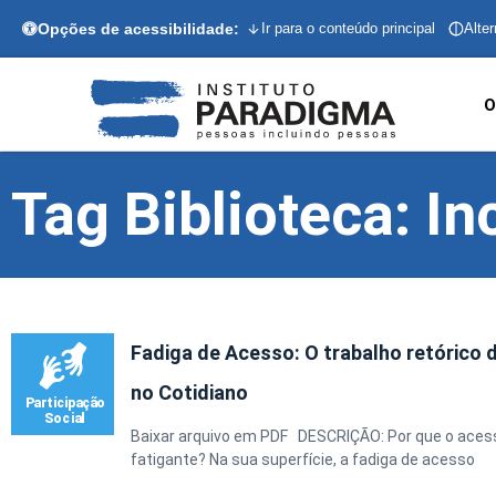
Opções de acessibilidade:
Ir para o conteúdo principal
Alter
O
Tag Biblioteca: In
Fadiga de Acesso: O trabalho retórico d
no Cotidiano
Baixar arquivo em PDF DESCRIÇÃO: Por que o aces
fatigante? Na sua superfície, a fadiga de acesso