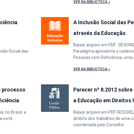
VER NA BIBLIOTECA »
ciência
A Inclusão Social das P
através da Educação
Baixar arquivo em PDF DESCRIÇ
usão Social das
Paradigma apresenta o caderno
Pessoas com Deficiência, uma 
VER NA BIBLIOTECA »
o processo
Parecer nº 8.2012 sobre 
iciência
a Educação em Direitos
, no Brasil, a
Baixar arquivo em PDF DESCRIÇÃ
ia está
âmbito dos trabalhos de uma co
coordenada pelo Conselho