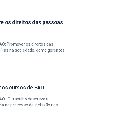
e os direitos das pessoas
ÃO: Promover os direitos das
uí-las na sociedade, como gerentes,
 nos cursos de EAD
ÃO: O trabalho descreve a
cia no processo de inclusão nos