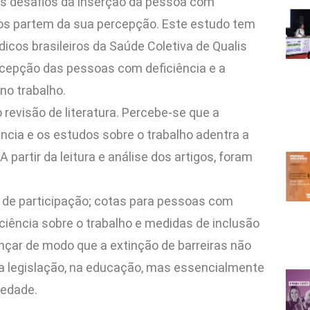
 os desafios da inserção da pessoa com
os partem da sua percepção. Este estudo tem
cos brasileiros da Saúde Coletiva de Qualis
epção das pessoas com deficiência e a
 no trabalho.
o revisão de literatura. Percebe-se que a
ência e os estudos sobre o trabalho adentra a
artir da leitura e análise dos artigos, foram
 de participação; cotas para pessoas com
ciência sobre o trabalho e medidas de inclusão
nçar de modo que a extinção de barreiras não
 legislação, na educação, mas essencialmente
iedade.