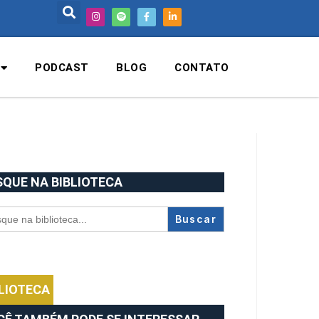
PODCAST
BLOG
CONTATO
SQUE NA BIBLIOTECA
rch
BLIOTECA