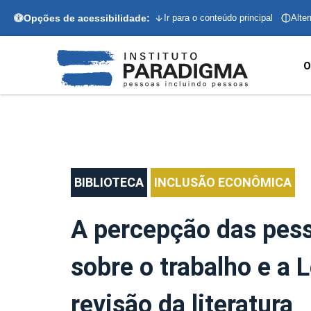
Opções de acessibilidade:
Ir para o conteúdo principal
Alter
O
BIBLIOTECA
INCLUSÃO ECONÔMICA
A percepção das pess
sobre o trabalho e a 
revisão da literatura