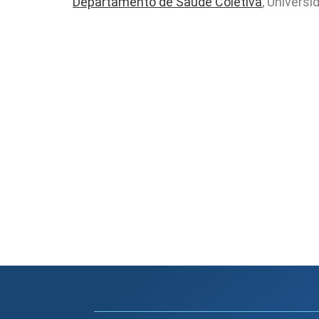
Departamento de Saúde Coletiva
, Universi