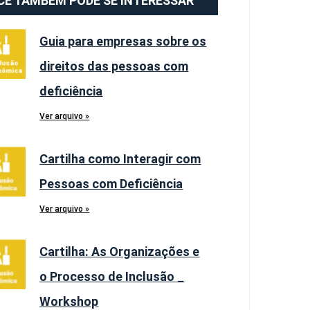
CÊ TAMBÉM PODE SE INTERESSAR
Guia para empresas sobre os
direitos das pessoas com
deficiência
Ver arquivo »
Cartilha como Interagir com
Pessoas com Deficiência
Ver arquivo »
Cartilha: As Organizações e
o Processo de Inclusão _
Workshop