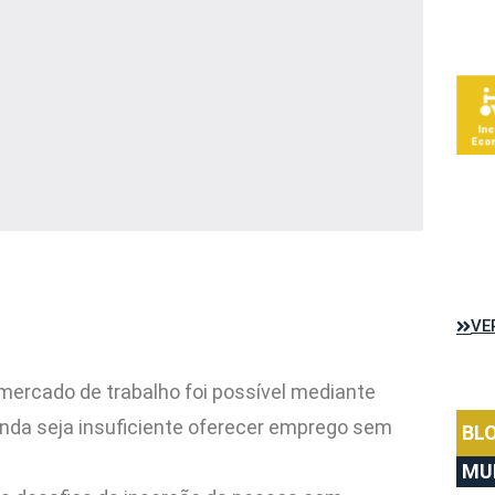
VE
 mercado de trabalho foi possível mediante
ainda seja insuficiente oferecer emprego sem
BL
MU