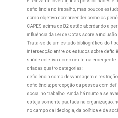
É relevante investigar as possibilidades e
deficiência no trabalho, mas poucos estud
como objetivo compreender como os periódi
CAPES acima de B2 estão abordando a perc
influência da Lei de Cotas sobre a inclusão
Trata-se de um estudo bibliográfico, do tip
intersecção entre os estudos sobre defici
saúde coletiva como um tema emergente. A p
criadas quatro categorias:
deficiência como desvantagem e restrição
deficiência; percepção da pessoa com defi
social no trabalho. Ainda há muito a se ava
esteja somente pautada na organização, na
no campo da ideologia, da política e da soc