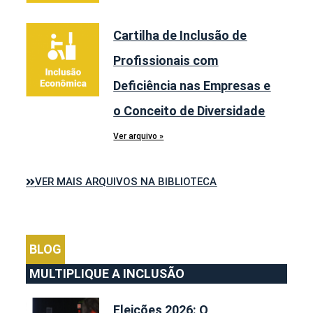
Cartilha de Inclusão de
Profissionais com
Deficiência nas Empresas e
o Conceito de Diversidade
Ver arquivo »
VER MAIS ARQUIVOS NA BIBLIOTECA
BLOG
MULTIPLIQUE A INCLUSÃO
Eleições 2026: O