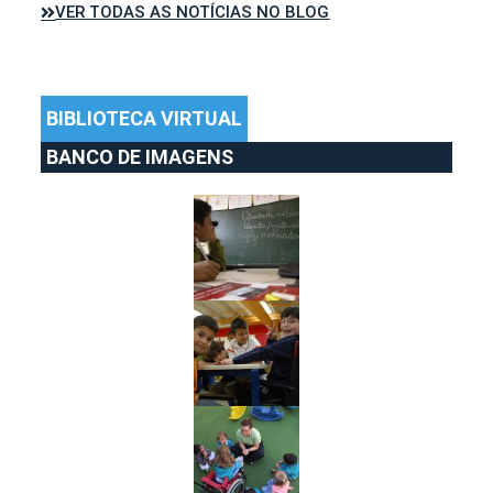
VER TODAS AS NOTÍCIAS NO BLOG
BIBLIOTECA VIRTUAL
BANCO DE IMAGENS