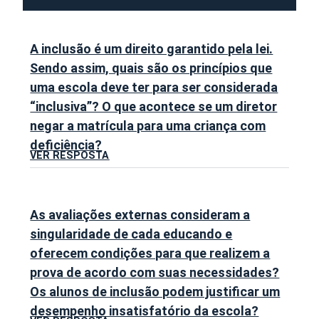
A inclusão é um direito garantido pela lei.
Sendo assim, quais são os princípios que
uma escola deve ter para ser considerada
“inclusiva”? O que acontece se um diretor
negar a matrícula para uma criança com
deficiência?
VER RESPOSTA
As avaliações externas consideram a
singularidade de cada educando e
oferecem condições para que realizem a
prova de acordo com suas necessidades?
Os alunos de inclusão podem justificar um
desempenho insatisfatório da escola?