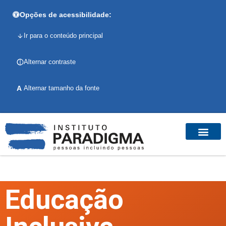
Opções de acessibilidade:
Ir para o conteúdo principal
Alternar contraste
A
Alternar tamanho da fonte
Educação