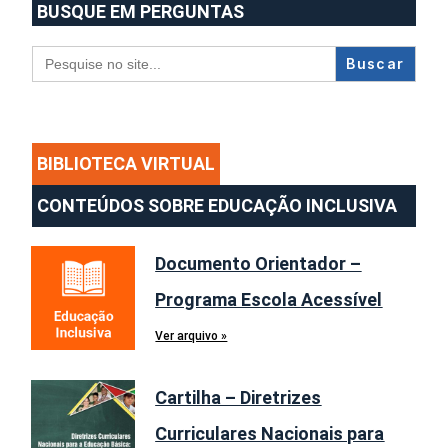
BUSQUE EM PERGUNTAS
Search
for:
BIBLIOTECA VIRTUAL
CONTEÚDOS SOBRE EDUCAÇÃO INCLUSIVA
Documento Orientador –
Programa Escola Acessível
Ver arquivo »
Cartilha – Diretrizes
Curriculares Nacionais para