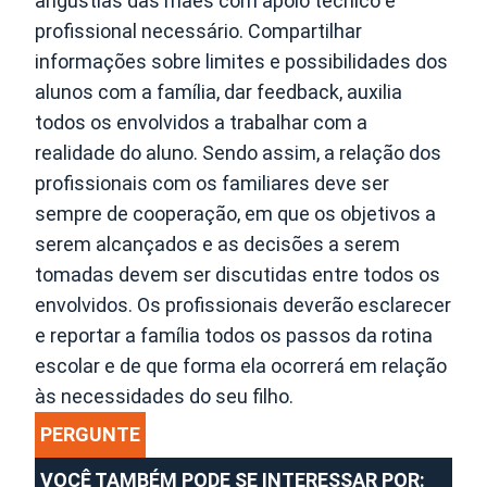
angústias das mães com apoio técnico e
profissional necessário. Compartilhar
informações sobre limites e possibilidades dos
alunos com a família, dar feedback, auxilia
todos os envolvidos a trabalhar com a
realidade do aluno. Sendo assim, a relação dos
profissionais com os familiares deve ser
sempre de cooperação, em que os objetivos a
serem alcançados e as decisões a serem
tomadas devem ser discutidas entre todos os
envolvidos. Os profissionais deverão esclarecer
e reportar a família todos os passos da rotina
escolar e de que forma ela ocorrerá em relação
às necessidades do seu filho.
PERGUNTE
VOCÊ TAMBÉM PODE SE INTERESSAR POR: