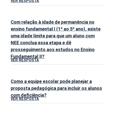
VER RESPOSTA
Com relação à idade de permanência no
ensino fundamental I (1º ao 5º ano), existe
uma idade limite para que um aluno com
NEE conclua essa etapa e dê
prosseguimento aos estudos no Ensino
Fundamental II?
VER RESPOSTA
Como a equipe escolar pode planejar a
proposta pedagógica para incluir os alunos
com deficiência?
VER RESPOSTA