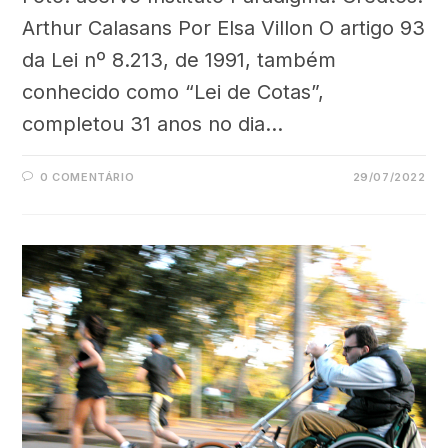
Arthur Calasans Por Elsa Villon O artigo 93
da Lei nº 8.213, de 1991, também
conhecido como “Lei de Cotas”,
completou 31 anos no dia…
0 COMENTÁRIO
29/07/2022