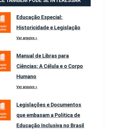
CÊ TAMBÉM PODE SE INTERESSAR
Educação Especial:
Historicidade e Legislação
Ver arquivo »
Manual de Libras para
Ciências: A Célula e o Corpo
Humano
Ver arquivo »
Legislações e Documentos
que embasam a Politica de
Educação Inclusiva no Brasil