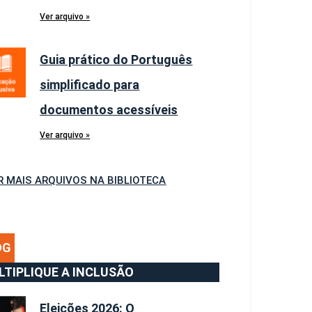
Ver arquivo »
Guia prático do Português
simplificado para
documentos acessíveis
Ver arquivo »
R MAIS ARQUIVOS NA BIBLIOTECA
OG
LTIPLIQUE A INCLUSÃO
Eleições 2026: O