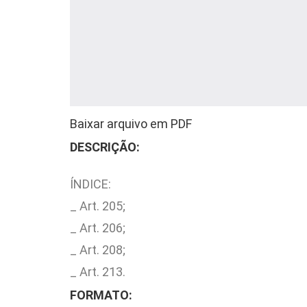
Baixar arquivo em PDF
DESCRIÇÃO:
ÍNDICE:
_ Art. 205;
_ Art. 206;
_ Art. 208;
_ Art. 213.
FORMATO: