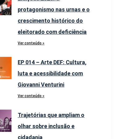
protagonismo nas urnas e o
crescimento histórico do
eleitorado com deficiência
Ver conteúdo »
EP 014 – Arte DEF: Cultura,
luta e acessibilidade com
Giovanni Venturini
Ver conteúdo »
Trajetórias que ampliam o
olhar sobre inclusão e
cidadania