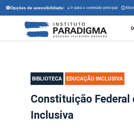
Opções de acessibilidade:
Ir para o conteúdo principal
Alter
O
BIBLIOTECA
EDUCAÇÃO INCLUSIVA
Constituição Federal
Inclusiva