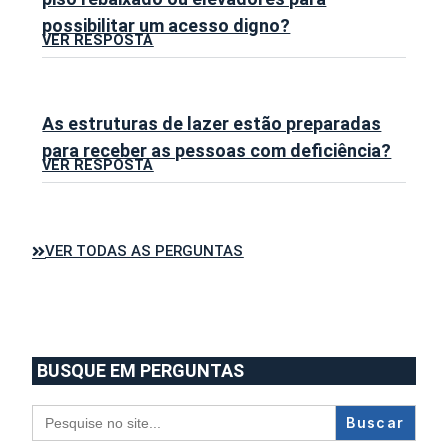
possibilitar um acesso digno?
VER RESPOSTA
As estruturas de lazer estão preparadas
para receber as pessoas com deficiência?
VER RESPOSTA
VER TODAS AS PERGUNTAS
BUSQUE EM PERGUNTAS
Search
for: