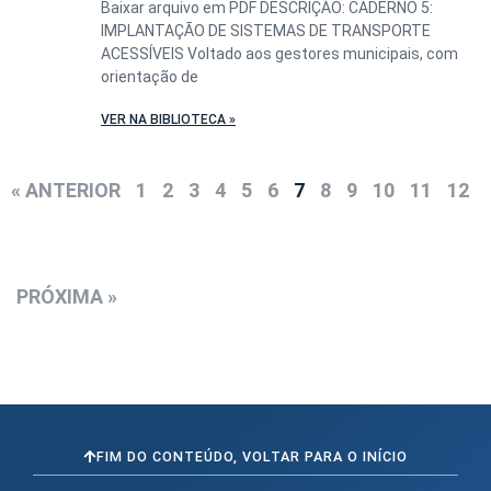
Baixar arquivo em PDF DESCRIÇÃO: CADERNO 5:
IMPLANTAÇÃO DE SISTEMAS DE TRANSPORTE
ACESSÍVEIS Voltado aos gestores municipais, com
orientação de
VER NA BIBLIOTECA »
« ANTERIOR
1
2
3
4
5
6
7
8
9
10
11
12
PRÓXIMA »
FIM DO CONTEÚDO, VOLTAR PARA O INÍCIO