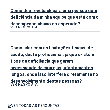
Como dou feedback para uma pessoa com
deficiência da minha equipe que está com o
desempenho abaixo do esperado?
VER RESPOSTA
Como lidar com as limitações físicas, de
saúde, deste profissional, já que existem
tipos de deficiência que geram
necessidade de cirurgias, afastamentos
longos, onde isso interfere diretamente no
desenvolvimento destas pessoas?
VER RESPOSTA
VER TODAS AS PERGUNTAS