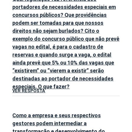
portadores de necessidades especiais em
concursos públicos? Que providências
podem ser tomadas para que nossos
direitos não sejam burlados? Cito o
exemplo do concurso público que não prevê
vagas no edital, é para o cadastro de
reservas e quando surge a vaga, o edital
ainda prevê que 5% ou 10% das vagas que
“existirem” ou “vierem a existir” serão
destinadas ao portador de necessidades
especiais. O que fazer?
VER RESPOSTA
Como a empresa e seus respectivos
gestores podem intermediar a
transformação e desenvolvimento do