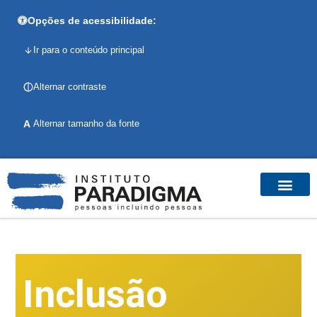
Opções de acessibilidade:
Ir para o conteúdo principal
Alternar contraste
A
Alternar tamanho da fonte
Inclusão