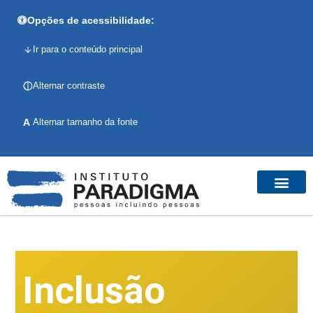
Opções de acessibilidade:
Ir para o conteúdo principal
Alternar contraste
A
Alternar tamanho da fonte
Inclusão