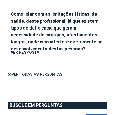
Como lidar com as limitações físicas, de
saúde, deste profissional, já que existem
tipos de deficiência que geram
necessidade de cirurgias, afastamentos
longos, onde isso interfere diretamente no
desenvolvimento destas pessoas?
VER RESPOSTA
VER TODAS AS PERGUNTAS
BUSQUE EM PERGUNTAS