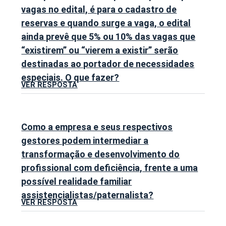
vagas no edital, é para o cadastro de
reservas e quando surge a vaga, o edital
ainda prevê que 5% ou 10% das vagas que
“existirem” ou “vierem a existir” serão
destinadas ao portador de necessidades
especiais. O que fazer?
VER RESPOSTA
Como a empresa e seus respectivos
gestores podem intermediar a
transformação e desenvolvimento do
profissional com deficiência, frente a uma
possível realidade familiar
assistencialistas/paternalista?
VER RESPOSTA