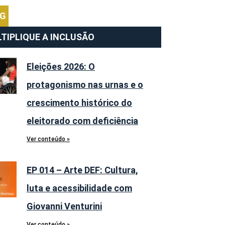
OG
TIPLIQUE A INCLUSÃO
Eleições 2026: O
protagonismo nas urnas e o
crescimento histórico do
eleitorado com deficiência
Ver conteúdo »
EP 014 – Arte DEF: Cultura,
luta e acessibilidade com
Giovanni Venturini
Ver conteúdo »