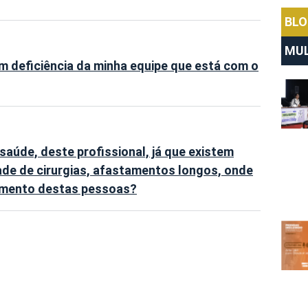
BL
MUL
deficiência da minha equipe que está com o
saúde, deste profissional, já que existem
ade de cirurgias, afastamentos longos, onde
vimento destas pessoas?