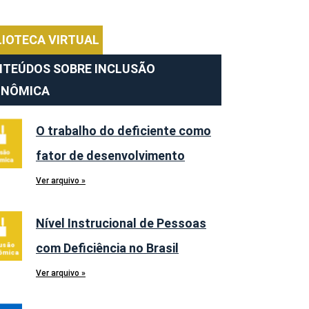
LIOTECA VIRTUAL
TEÚDOS SOBRE INCLUSÃO
ONÔMICA
O trabalho do deficiente como
fator de desenvolvimento
Ver arquivo »
Nível Instrucional de Pessoas
com Deficiência no Brasil
Ver arquivo »