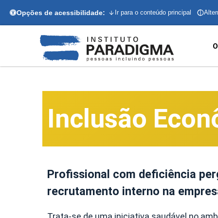
Opções de acessibilidade:
Ir para o conteúdo principal
Alter
O
Inclusão Econ
Profissional com deficiência per
recrutamento interno na empres
Trata-se de uma iniciativa saudável no amb