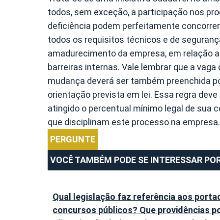
todos, sem exceção, a participação nos pro
deficiência podem perfeitamente concorre
todos os requisitos técnicos e de seguranç
amadurecimento da empresa, em relação ao
barreiras internas. Vale lembrar que a vaga 
mudança deverá ser também preenchida por
orientação prevista em lei. Essa regra de
atingido o percentual mínimo legal de sua c
que disciplinam este processo na empresa.
PERGUNTE
VOCÊ TAMBÉM PODE SE INTERESSAR POR
Qual legislação faz referência aos port
concursos públicos? Que providências p