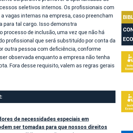
cessos seletivos internos. Os profissionais com
r a vagas internas na empresa, caso preencham
BIB
a para tal cargo. Isso demonstra
CON
 processo de inclusão, uma vez que não há
EC
do profissional que será substituído por conta da
 outra pessoa com deficiência, conforme
ve ser observada enquanto a empresa não tenha
ota. Fora desse requisito, valem as regras gerais
:
adores de necessidades especiais em
odem ser tomadas para que nossos direitos