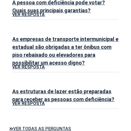
A pessoa com deficiência pode votar?
Quais suas principais garantias?
VER RESPOSTA
As empresas de transporte intermunicipal e
estadual são obrigadas a ter ônibus com
piso rebaixado ou elevadores para
possibilitar um acesso digno?
VER RESPOSTA
As estruturas de lazer estão preparadas
para receber as pessoas com deficiência?
VER RESPOSTA
VER TODAS AS PERGUNTAS