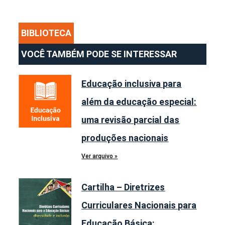
BIBLIOTECA
VOCÊ TAMBÉM PODE SE INTERESSAR
Educação inclusiva para
além da educação especial:
uma revisão parcial das
produções nacionais
Ver arquivo »
Cartilha – Diretrizes
Curriculares Nacionais para
Educação Básica: