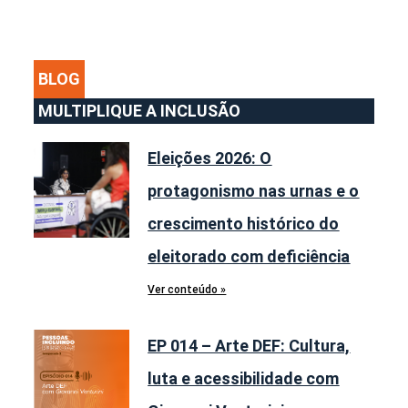
BLOG
MULTIPLIQUE A INCLUSÃO
Eleições 2026: O
protagonismo nas urnas e o
crescimento histórico do
eleitorado com deficiência
Ver conteúdo »
EP 014 – Arte DEF: Cultura,
luta e acessibilidade com