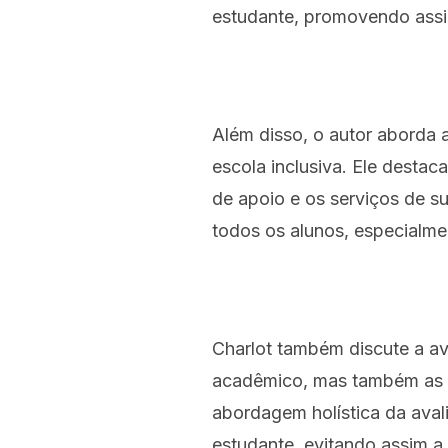
estudante, promovendo assi
Além disso, o autor aborda 
escola inclusiva. Ele destac
de apoio e os serviços de s
todos os alunos, especialme
Charlot também discute a a
acadêmico, mas também as h
abordagem holística da avali
estudante, evitando assim a