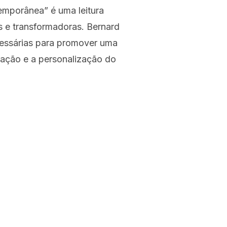
emporânea” é uma leitura
s e transformadoras. Bernard
cessárias para promover uma
ração e a personalização do