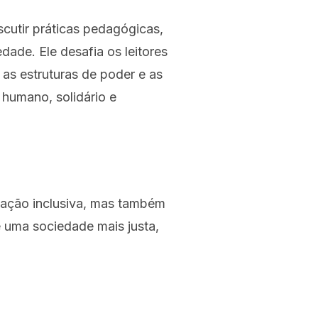
scutir práticas pedagógicas,
ade. Ele desafia os leitores
as estruturas de poder e as
humano, solidário e
cação inclusiva, mas também
e uma sociedade mais justa,