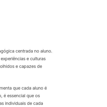
gógica centrada no aluno.
 experiências e culturas
colhidos e capazes de
umenta que cada aluno é
o, é essencial que os
s individuais de cada