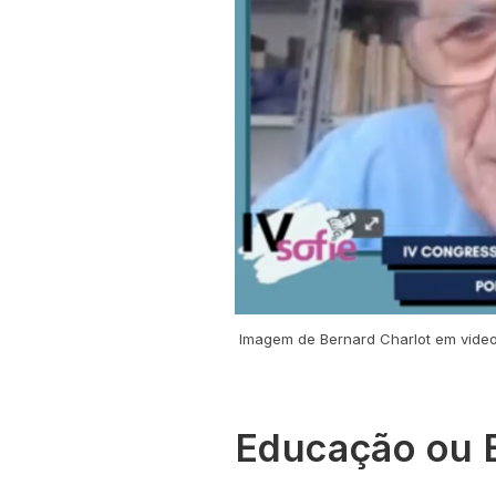
Imagem de Bernard Charlot em video 
Educação ou B