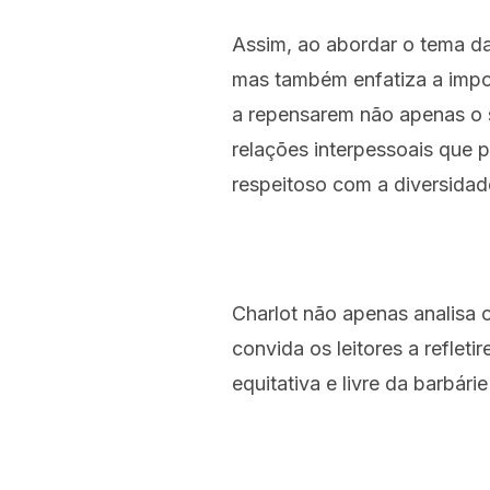
Assim, ao abordar o tema da 
mas também enfatiza a impor
a repensarem não apenas o s
relações interpessoais que 
respeitoso com a diversidad
Charlot não apenas analisa 
convida os leitores a refle
equitativa e livre da barbár