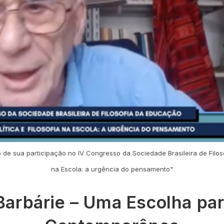
de sua participação no IV Congresso da Sociedade Brasileira de Filosof
na Escola: a urgência do pensamento"
arbárie – Uma Escolha pa