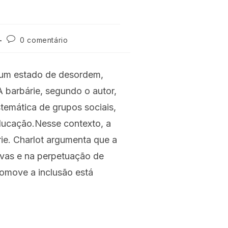
0 comentário
, um estado de desordem,
 barbárie, segundo o autor,
temática de grupos sociais,
ducação.
Nesse contexto, a
ie. Charlot argumenta que a
sivas e na perpetuação de
romove a inclusão está