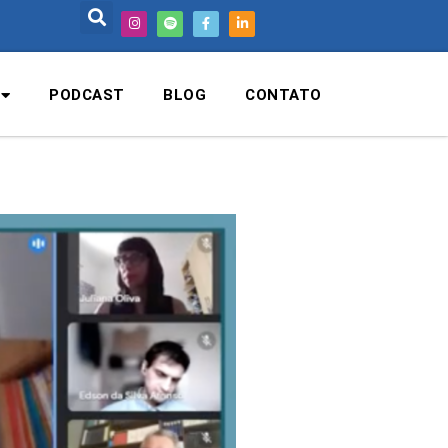
PODCAST
BLOG
CONTATO