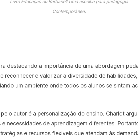
Livro Educação ou Barbarie? Uma escolha para pedagogia
Contemporânea.
 obra destacando a importância de uma abordagem peda
e reconhecer e valorizar a diversidade de habilidades,
criando um ambiente onde todos os alunos se sintam a
 pelo autor é a personalização do ensino. Charlot arg
os e necessidades de aprendizagem diferentes. Portant
ratégias e recursos flexíveis que atendam às demanda