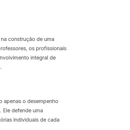
e na construção de uma
rofessores, os profissionais
nvolvimento integral de
.
não apenas o desempenho
. Ele defende uma
órias individuais de cada