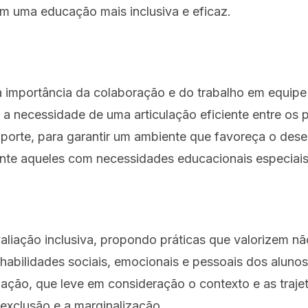
m uma educação mais inclusiva e eficaz.
a importância da colaboração e do trabalho em equip
a a necessidade de uma articulação eficiente entre os p
uporte, para garantir um ambiente que favoreça o dese
nte aqueles com necessidades educacionais especiais
valiação inclusiva, propondo práticas que valorizem 
abilidades sociais, emocionais e pessoais dos alunos
ação, que leve em consideração o contexto e as trajet
 exclusão e a marginalização.