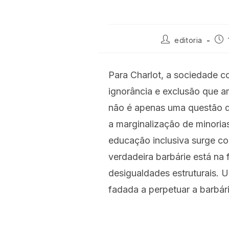
editoria
Para Charlot, a sociedade c
ignorância e exclusão que a
não é apenas uma questão de
a marginalização de minoria
educação inclusiva surge c
verdadeira barbárie está na 
desigualdades estruturais. 
fadada a perpetuar a barbár