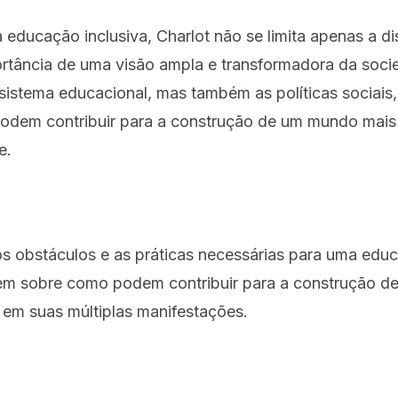
educação inclusiva, Charlot não se limita apenas a di
tância de uma visão ampla e transformadora da socied
istema educacional, mas também as políticas sociais, 
podem contribuir para a construção de um mundo mais 
e.
os obstáculos e as práticas necessárias para uma edu
tirem sobre como podem contribuir para a construção d
ie em suas múltiplas manifestações.