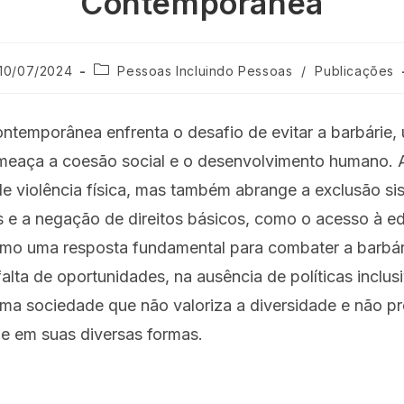
Contemporânea
10/07/2024
Pessoas Incluindo Pessoas
/
Publicações
ontemporânea enfrenta o desafio de evitar a barbárie
meaça a coesão social e o desenvolvimento humano. A
 violência física, mas também abrange a exclusão sis
s e a negação de direitos básicos, como o acesso à e
omo uma resposta fundamental para combater a barbár
falta de oportunidades, na ausência de políticas inclu
Uma sociedade que não valoriza a diversidade e não p
ie em suas diversas formas.