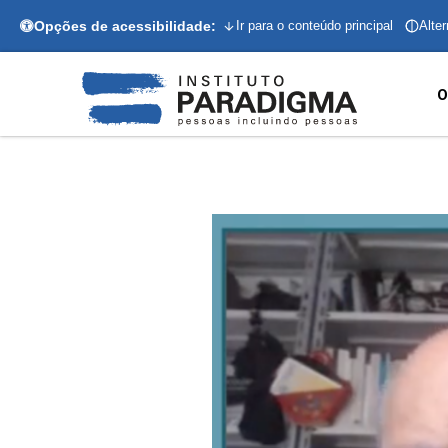
Opções de acessibilidade:
Ir para o conteúdo principal
Alter
O