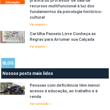
prática do professor de sala de
recursos multifuncional à luz dos
fundamentos da psicologia histórico-
cultural
Ver arquivo »
Cartilha Passeio Livre Conheça as
Regras para Arrumar sua Calçada
Ver arquivo »
BLOG
Nossos posts mais lidos
Pessoas com deficiência têm menor
acesso à educação, ao trabalho e à
renda
Ver conteúdo »