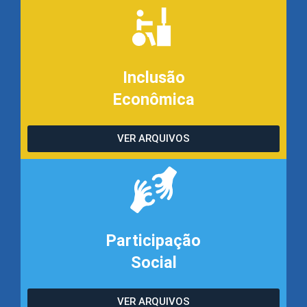
Inclusão
Econômica
VER ARQUIVOS
Participação
Social
VER ARQUIVOS