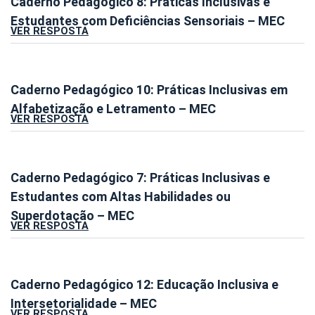
Caderno Pedagógico 8: Práticas Inclusivas e
Estudantes com Deficiências Sensoriais – MEC
VER RESPOSTA
Caderno Pedagógico 10: Práticas Inclusivas em
Alfabetização e Letramento – MEC
VER RESPOSTA
Caderno Pedagógico 7: Práticas Inclusivas e
Estudantes com Altas Habilidades ou
Superdotação – MEC
VER RESPOSTA
Caderno Pedagógico 12: Educação Inclusiva e
Intersetorialidade – MEC
VER RESPOSTA