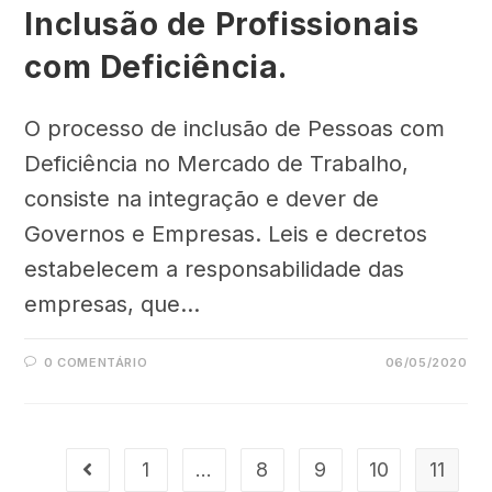
Inclusão de Profissionais
com Deficiência.
O processo de inclusão de Pessoas com
Deficiência no Mercado de Trabalho,
consiste na integração e dever de
Governos e Empresas. Leis e decretos
estabelecem a responsabilidade das
empresas, que…
0 COMENTÁRIO
06/05/2020
1
…
8
9
10
11