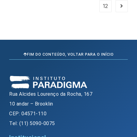
12
FIM DO CONTEÚDO, VOLTAR PARA O INÍCIO
Rua Alcides Lourenço da Rocha, 167
10 andar – Brooklin
CEP: 04571-110
Tel: (11) 5090-0075