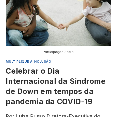
Participação Social
MULTIPLIQUE A INCLUSÃO
Celebrar o Dia
Internacional da Síndrome
de Down em tempos da
pandemia da COVID-19
Por Luiza Russo Diretora-Executiva do