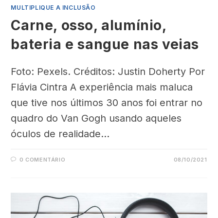
MULTIPLIQUE A INCLUSÃO
Carne, osso, alumínio,
bateria e sangue nas veias
Foto: Pexels. Créditos: Justin Doherty Por
Flávia Cintra A experiência mais maluca
que tive nos últimos 30 anos foi entrar no
quadro do Van Gogh usando aqueles
óculos de realidade…
0 COMENTÁRIO
08/10/2021