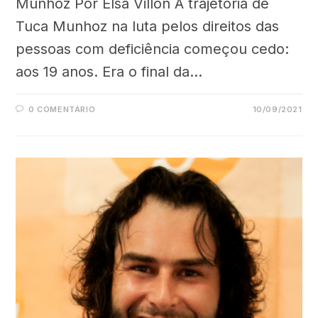
Munhoz Por Elsa Villon A trajetória de
Tuca Munhoz na luta pelos direitos das
pessoas com deficiência começou cedo:
aos 19 anos. Era o final da…
0 COMENTÁRIO
10/09/2021