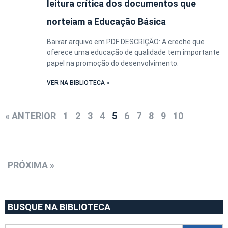
leitura crítica dos documentos que
norteiam a Educação Básica
Baixar arquivo em PDF DESCRIÇÃO: A creche que
oferece uma educação de qualidade tem importante
papel na promoção do desenvolvimento.
VER NA BIBLIOTECA »
« ANTERIOR
1
2
3
4
5
6
7
8
9
10
PRÓXIMA »
BUSQUE NA BIBLIOTECA