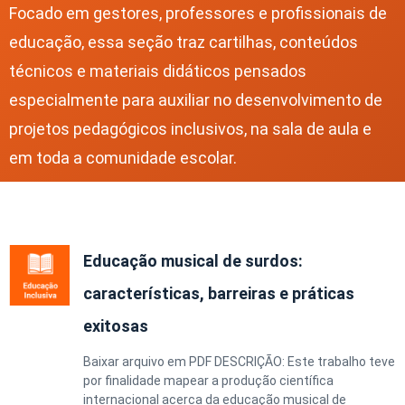
Focado em gestores, professores e profissionais de
educação, essa seção traz cartilhas, conteúdos
técnicos e materiais didáticos pensados
especialmente para auxiliar no desenvolvimento de
projetos pedagógicos inclusivos, na sala de aula e
em toda a comunidade escolar.
Educação musical de surdos:
características, barreiras e práticas
exitosas
Baixar arquivo em PDF DESCRIÇÃO: Este trabalho teve
por finalidade mapear a produção científica
internacional acerca da educação musical de