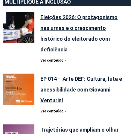
MULTIPLIQUE A INCLUSÃO
Eleições 2026: O protagonismo
nas urnas e o crescimento
histórico do eleitorado com
deficiência
Ver conteúdo »
EP 014 – Arte DEF: Cultura, luta e
acessibilidade com Giovanni
Venturini
Ver conteúdo »
Trajetórias que ampliam o olhar